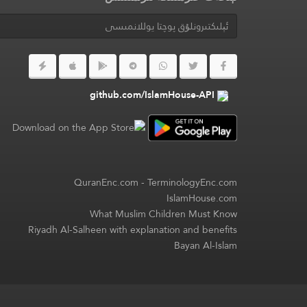
github.com/IslamHouse-API
QuranEnc.com
-
TerminologyEnc.com
IslamHouse.com
What Muslim Children Must Know
Riyadh Al-Salheen with explanation and benefits
Bayan Al-Islam