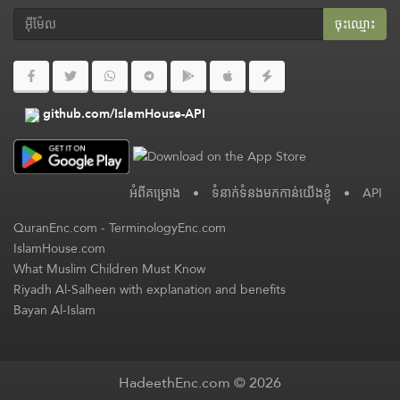
ចុះ​ឈ្មោះ
github.com/IslamHouse-API
អំពី​គម្រោង
•
ទំនាក់ទំនងមកកាន់យើងខ្ញុំ
•
API
QuranEnc.com
-
TerminologyEnc.com
IslamHouse.com
What Muslim Children Must Know
Riyadh Al-Salheen with explanation and benefits
Bayan Al-Islam
HadeethEnc.com © 2026