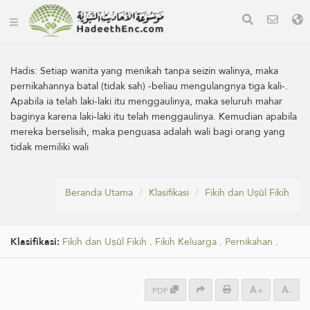
Hadis:
Setiap wanita yang menikah tanpa seizin walinya, maka
pernikahannya batal (tidak sah) -beliau mengulangnya tiga kali-.
Apabila ia telah laki-laki itu menggaulinya, maka seluruh mahar
baginya karena laki-laki itu telah menggaulinya. Kemudian apabila
mereka berselisih, maka penguasa adalah wali bagi orang yang
tidak memiliki wali
Beranda Utama
Klasifikasi
Fikih dan Uṣūl Fikih
Klasifikasi:
Fikih dan Uṣūl Fikih
.
Fikih Keluarga
.
Pernikahan
.
PDF
+
-