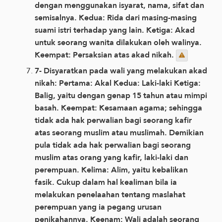
dengan menggunakan isyarat, nama, sifat dan
semisalnya. Kedua: Rida dari masing-masing
suami istri terhadap yang lain. Ketiga: Akad
untuk seorang wanita dilakukan oleh walinya.
Keempat: Persaksian atas akad nikah.
7- Disyaratkan pada wali yang melakukan akad
nikah: Pertama: Akal Kedua: Laki-laki Ketiga:
Balig, yaitu dengan genap 15 tahun atau mimpi
basah. Keempat: Kesamaan agama; sehingga
tidak ada hak perwalian bagi seorang kafir
atas seorang muslim atau muslimah. Demikian
pula tidak ada hak perwalian bagi seorang
muslim atas orang yang kafir, laki-laki dan
perempuan. Kelima: Alim, yaitu kebalikan
fasik. Cukup dalam hal kealiman bila ia
melakukan penelaahan tentang maslahat
perempuan yang ia pegang urusan
penikahannya. Keenam: Wali adalah seorang