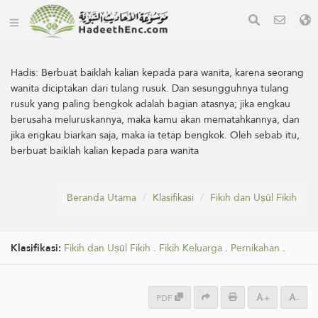
Hadis:
Berbuat baiklah kalian kepada para wanita, karena seorang
wanita diciptakan dari tulang rusuk. Dan sesungguhnya tulang
rusuk yang paling bengkok adalah bagian atasnya; jika engkau
berusaha meluruskannya, maka kamu akan mematahkannya, dan
jika engkau biarkan saja, maka ia tetap bengkok. Oleh sebab itu,
berbuat baiklah kalian kepada para wanita
Beranda Utama
Klasifikasi
Fikih dan Uṣūl Fikih
Klasifikasi:
Fikih dan Uṣūl Fikih
.
Fikih Keluarga
.
Pernikahan
.
PDF
+
-