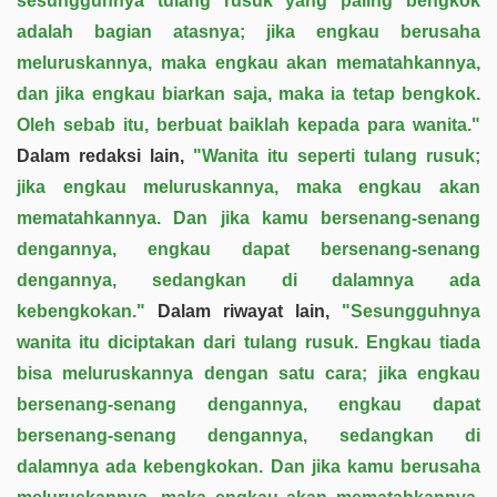
sesungguhnya tulang rusuk yang paling bengkok
adalah bagian atasnya; jika engkau berusaha
meluruskannya, maka engkau akan mematahkannya,
dan jika engkau biarkan saja, maka ia tetap bengkok.
Oleh sebab itu, berbuat baiklah kepada para wanita."
Dalam redaksi lain,
"Wanita itu seperti tulang rusuk;
jika engkau meluruskannya, maka engkau akan
mematahkannya. Dan jika kamu bersenang-senang
dengannya, engkau dapat bersenang-senang
dengannya, sedangkan di dalamnya ada
kebengkokan."
Dalam riwayat lain,
"Sesungguhnya
wanita itu diciptakan dari tulang rusuk. Engkau tiada
bisa meluruskannya dengan satu cara; jika engkau
bersenang-senang dengannya, engkau dapat
bersenang-senang dengannya, sedangkan di
dalamnya ada kebengkokan. Dan jika kamu berusaha