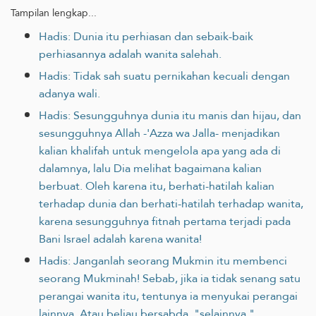
Tampilan lengkap...
Hadis: Dunia itu perhiasan dan sebaik-baik
perhiasannya adalah wanita salehah.
Hadis: Tidak sah suatu pernikahan kecuali dengan
adanya wali.
Hadis: Sesungguhnya dunia itu manis dan hijau, dan
sesungguhnya Allah -'Azza wa Jalla- menjadikan
kalian khalifah untuk mengelola apa yang ada di
dalamnya, lalu Dia melihat bagaimana kalian
berbuat. Oleh karena itu, berhati-hatilah kalian
terhadap dunia dan berhati-hatilah terhadap wanita,
karena sesungguhnya fitnah pertama terjadi pada
Bani Israel adalah karena wanita!
Hadis: Janganlah seorang Mukmin itu membenci
seorang Mukminah! Sebab, jika ia tidak senang satu
perangai wanita itu, tentunya ia menyukai perangai
lainnya. Atau beliau bersabda, "selainnya."