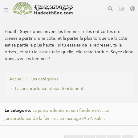
Hadith:
Soyez bons envers les femmes ; elles ont certes été
créées à partir d’une côte, et la partie la plus tordue de la côte
est sa partie la plus haute : si tu essaies de la redresser, tu la
brises ; et si tu la laisses telle quelle, elle reste tordue. Soyez donc
bons avec les femmes !
Accueil
Les catégories
La jurisprudence et son fondement
La catégorie:
La jurisprudence et son fondement
.
La
jurisprudence de la famille
.
Le mariage (An Nikâh)
.