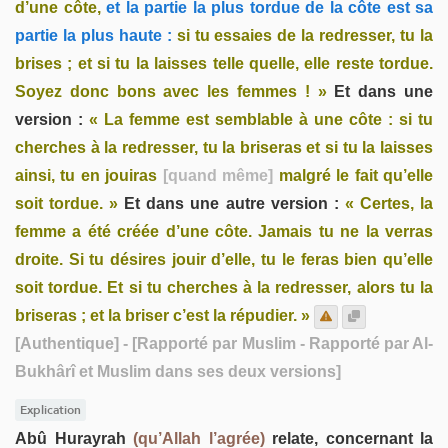
d’une côte,
et la partie la plus tordue de la côte est sa
partie la plus haute :
si tu essaies de la redresser, tu la
brises ; et si tu la laisses telle quelle, elle reste tordue.
Soyez donc bons avec les femmes ! »
Et dans une
version :
« La femme est semblable à une côte : si tu
cherches à la redresser, tu la briseras et si tu la laisses
ainsi, tu en jouiras
[quand même]
malgré le fait qu’elle
soit tordue. »
Et dans une autre version :
« Certes, la
femme a été créée d’une côte. Jamais tu ne la verras
droite. Si tu désires jouir d’elle, tu le feras bien qu’elle
soit tordue. Et si tu cherches à la redresser, alors tu la
briseras ; et la briser c’est la répudier. »
[Authentique]
- [Rapporté par Muslim - Rapporté par Al-
Bukhârî et Muslim dans ses deux versions]
Explication
Abû Hurayrah
(qu’Allah l’agrée)
relate, concernant la