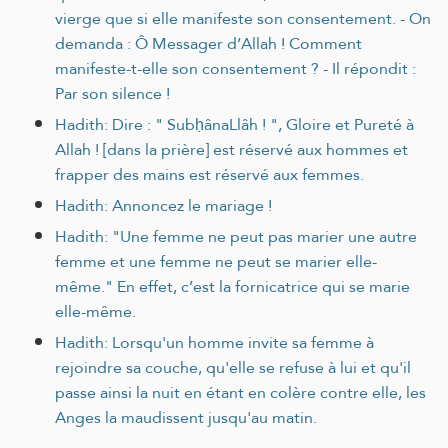
vierge que si elle manifeste son consentement. - On
demanda : Ô Messager d’Allah ! Comment
manifeste-t-elle son consentement ? - Il répondit :
Par son silence !
Hadith: Dire : " SubḥânaLlâh ! ", Gloire et Pureté à
Allah ! [dans la prière] est réservé aux hommes et
frapper des mains est réservé aux femmes.
Hadith: Annoncez le mariage !
Hadith: "Une femme ne peut pas marier une autre
femme et une femme ne peut se marier elle-
même." En effet, c’est la fornicatrice qui se marie
elle-même.
Hadith: Lorsqu'un homme invite sa femme à
rejoindre sa couche, qu'elle se refuse à lui et qu'il
passe ainsi la nuit en étant en colère contre elle, les
Anges la maudissent jusqu'au matin.