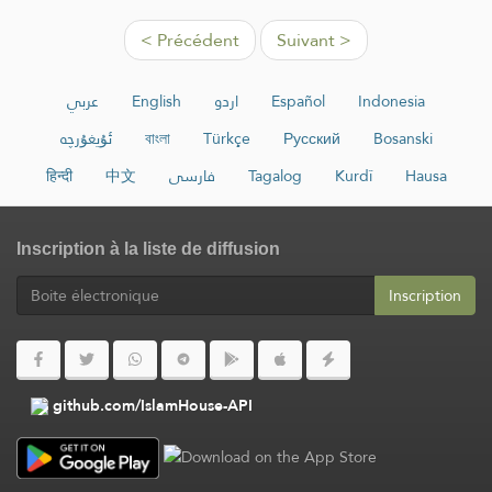
< Précédent
Suivant >
عربي
English
اردو
Español
Indonesia
ئۇيغۇرچە
বাংলা
Türkçe
Русский
Bosanski
हिन्दी
中文
فارسی
Tagalog
Kurdî
Hausa
Inscription à la liste de diffusion
Inscription
github.com/IslamHouse-API