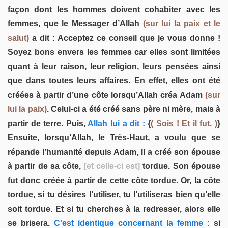
façon dont les hommes doivent cohabiter avec les
femmes, que le Messager d’Allah
(sur lui la paix et le
salut)
a dit : Acceptez ce conseil que je vous donne !
Soyez bons envers les femmes car elles sont limitées
quant à leur raison, leur religion, leurs pensées ainsi
que dans toutes leurs affaires. En effet, elles ont été
créées à partir d’une côte lorsqu’Allah créa Adam
(sur
lui la paix)
. Celui-ci a été créé sans père ni mère, mais à
partir de terre. Puis,
Allah lui a dit :
{
( Sois ! Et il fut. )
}
Ensuite, lorsqu’Allah, le Très-Haut, a voulu que se
répande l’humanité depuis Adam, Il a créé son épouse
à partir de sa côte,
[et celle-ci est]
tordue. Son épouse
fut donc créée à partir de cette côte tordue. Or, la côte
tordue, si tu désires l’utiliser, tu l’utiliseras bien qu’elle
soit tordue. Et si tu cherches à la redresser, alors elle
se brisera.
C'est identique concernant la femme :
si