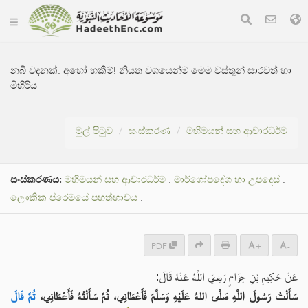
නබි වදනක්:
අහෝ හකීම්! නියත වශයෙන්ම මෙම වස්තූන් සාරවත් හා
මිහිරිය
මුල් පිටුව
සංස්කරණ
මහිමයන් සහ ආචාරධර්ම
සංස්කරණය:
මහිමයන් සහ ආචාරධර්ම
.
මාර්ගෝපදේශ හා උපදෙස්
.
ලෞකික ප්රෙමයේ පහත්භාවය
.
PDF
+
-
عَنْ حَكِيمِ بْنِ حِزَامٍ رَضِيَ اللَّهُ عَنْهُ قَالَ:
سَأَلْتُ رَسُولَ اللَّهِ صَلَّى اللهُ عَلَيْهِ وَسَلَّمَ فَأَعْطَانِي، ثُمَّ سَأَلْتُهُ فَأَعْطَانِي،
ثُمَّ قَالَ