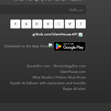
github.com/IslamHouse-API
QuranEnc.com
-
TerminologyEnc.com
IslamHouse.com
What Muslim Children Must Know
Riyadh Al-Salheen with explanation and benefits
Bayan Al-Islam