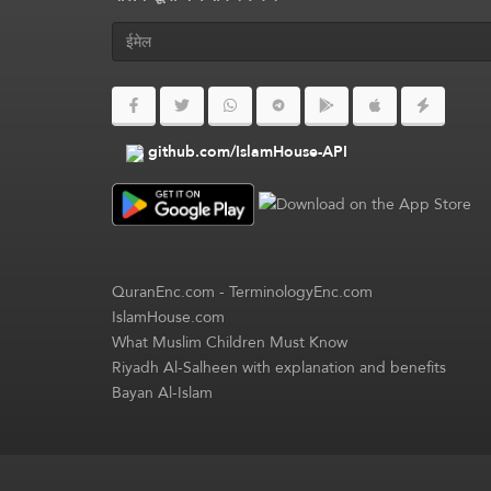
github.com/IslamHouse-API
QuranEnc.com
-
TerminologyEnc.com
IslamHouse.com
What Muslim Children Must Know
Riyadh Al-Salheen with explanation and benefits
Bayan Al-Islam