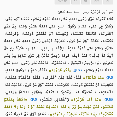
PDF
+
-
عَن أبِي هُرَيْرَةَ رضي الله عنه قَالَ:
كُنَّا قُعُودًا حَوْلَ رَسُولِ اللهِ صَلَّى اللهُ عَلَيْهِ وَسَلَّمَ، مَعَنَا أَبُو بَكْرٍ،
وَعُمَرُ فِي نَفَرٍ، فَقَامَ رَسُولُ اللهِ صَلَّى اللهُ عَلَيْهِ وَسَلَّمَ مِنْ بَيْنِ
أَظْهُرِنَا، فَأَبْطَأَ عَلَيْنَا، وَخَشِينَا أَنْ يُقْتَطَعَ دُونَنَا، وَفَزِعْنَا،
فَقُمْنَا، فَكُنْتُ أَوَّلَ مَنْ فَزِعَ، فَخَرَجْتُ أَبْتَغِي رَسُولَ اللهِ صَلَّى اللهُ
عَلَيْهِ وَسَلَّمَ حَتَّى أَتَيْتُ حَائِطًا لِلْأَنْصَارِ لِبَنِي النَّجَّارِ، فَدُرْتُ بِهِ هَلْ
أَجِدُ لَهُ بَابًا؟ فَلَمْ أَجِدْ، فَإِذَا رَبِيعٌ يَدْخُلُ فِي جَوْفِ حَائِطٍ مِنْ بِئْرٍ
خَارِجَةٍ - وَالرَّبِيعُ الْجَدْوَلُ - فَاحْتَفَزْتُ، فَدَخَلْتُ عَلَى رَسُولِ اللهِ صَلَّى
اللهُ عَلَيْهِ وَسَلَّمَ،
فَقَالَ:
«أَبُو هُرَيْرَةَ»
فَقُلْتُ: نَعَمْ يَا رَسُولَ اللهِ،
قَالَ:
«مَا شَأْنُكَ؟»
قُلْتُ: كُنْتَ بَيْنَ أَظْهُرِنَا، فَقُمْتَ فَأَبْطَأْتَ عَلَيْنَا،
فَخَشِينَا أَنْ تُقْتَطَعَ دُونَنَا، فَفَزِعْنَا، فَكُنْتُ أَوَّلَ مَنْ فَزِعَ، فَأَتَيْتُ هَذَا
الْحَائِطَ، فَاحْتَفَزْتُ كَمَا يَحْتَفِزُ الثَّعْلَبُ، وَهَؤُلَاءِ النَّاسُ وَرَائِي،
فَقَالَ:
«يَا أَبَا هُرَيْرَةَ»
وَأَعْطَانِي نَعْلَيْهِ،
قَالَ:
«اذْهَبْ بِنَعْلَيَّ
هَاتَيْنِ، فَمَنْ لَقِيتَ مِنْ وَرَاءِ هَذَا الْحَائِطَ يَشْهَدُ أَنْ لَا إِلَهَ إِلَّا اللهُ
مُسْتَيْقِنًا بِهَا قَلْبُهُ، فَبَشِّرْهُ بِالْجَنَّةِ»
، فَكَانَ أَوَّلَ مَنْ لَقِيتُ عُمَرُ،