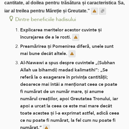
cantitate, al doilea pentru trăsătura și caracteristica Sa,
iar al treilea pentru Măreție și Greutate.”
Dintre beneficiile hadisului
Explicarea meritelor acestor cuvinte și
încurajarea de a le rosti.
Preamărirea și Pomenirea diferă, unele sunt
mai bune decât altele.
Al-Nawawi a spus despre cuvintele „(Subhan
Allah ua bihamdi) madad kalimatihi”: „Se
referă la o exagerare în privința cantității;
deoarece mai întâi a menționat ceea ce poate
fi numărat de un număr mare, și anume
numărul creațiilor, apoi Greutatea Tronului, iar
apoi a urcat la ceea ce este mai mare decât
toate acestea și l-a exprimat astfel, adică ceea
ce nu poate fi numărat, la fel cum nu poate fi
numărat.”