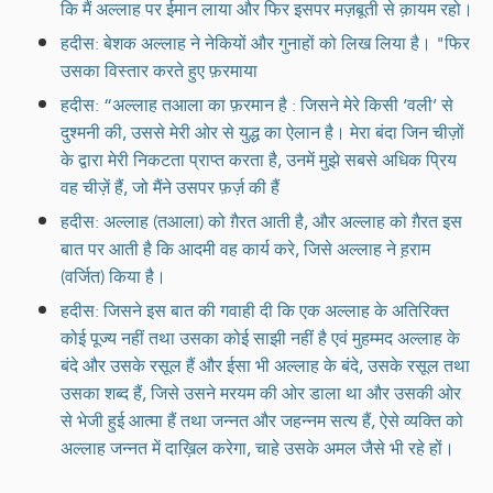
कि मैं अल्लाह पर ईमान लाया और फिर इसपर मज़बूती से क़ायम रहो।
हदीस: बेशक अल्लाह ने नेकियों और गुनाहों को लिख लिया है। "फिर
उसका विस्तार करते हुए फ़रमाया
हदीस: “अल्लाह तआला का फ़रमान है : जिसने मेरे किसी ‘वली’ से
दुश्मनी की, उससे मेरी ओर से युद्ध का ऐलान है। मेरा बंदा जिन चीज़ों
के द्वारा मेरी निकटता प्राप्त करता है, उनमें मुझे सबसे अधिक प्रिय
वह चीज़ें हैं, जो मैंने उसपर फ़र्ज़ की हैं
हदीस: अल्लाह (तआला) को ग़ैरत आती है, और अल्लाह को ग़ैरत इस
बात पर आती है कि आदमी वह कार्य करे, जिसे अल्लाह ने ह़राम
(वर्जित) किया है।
हदीस: जिसने इस बात की गवाही दी कि एक अल्लाह के अतिरिक्त
कोई पूज्य नहीं तथा उसका कोई साझी नहीं है एवं मुहम्मद अल्लाह के
बंदे और उसके रसूल हैं और ईसा भी अल्लाह के बंदे, उसके रसूल तथा
उसका शब्द हैं, जिसे उसने मरयम की ओर डाला था और उसकी ओर
से भेजी हुई आत्मा हैं तथा जन्नत और जहन्नम सत्य हैं, ऐसे व्यक्ति को
अल्लाह जन्नत में दाख़िल करेगा, चाहे उसके अमल जैसे भी रहे हों।