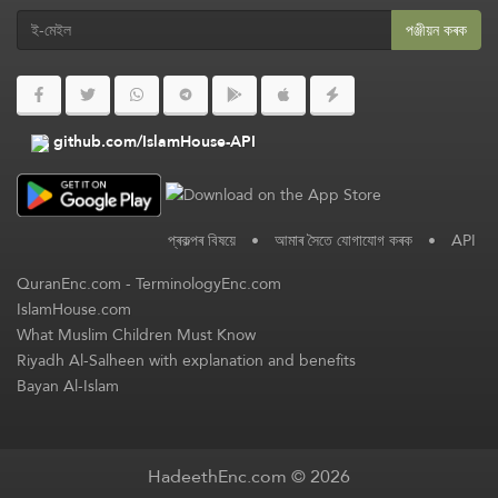
পঞ্জীয়ন কৰক
github.com/IslamHouse-API
প্ৰকল্পৰ বিষয়ে
•
আমাৰ সৈতে যোগাযোগ কৰক
•
API
QuranEnc.com
-
TerminologyEnc.com
IslamHouse.com
What Muslim Children Must Know
Riyadh Al-Salheen with explanation and benefits
Bayan Al-Islam
HadeethEnc.com © 2026