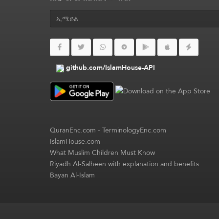
github.com/IslamHouse-API
QuranEnc.com
-
TerminologyEnc.com
IslamHouse.com
What Muslim Children Must Know
Riyadh Al-Salheen with explanation and benefits
Bayan Al-Islam