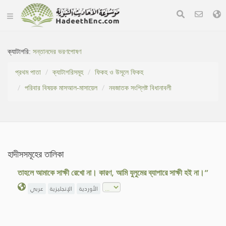
ক্যাটাগরি:
সন্তানদের ভরণপোষণ
প্রথম পাতা
ক্যাটাগরিসমূহ
ফিকহ ও উসূলে ফিকহ
পরিবার বিষয়ক মাসআল-মাসায়েল
নবজাতক সংশ্লিষ্ট বিধানাবলী
হাদীসসমূহের তালিকা
তাহলে আমাকে সাক্ষী রেখো না। কারণ, আমি যুলুমের ব্যাপারে সাক্ষী হই না।”
الأوردية
الإنجليزية
عربي