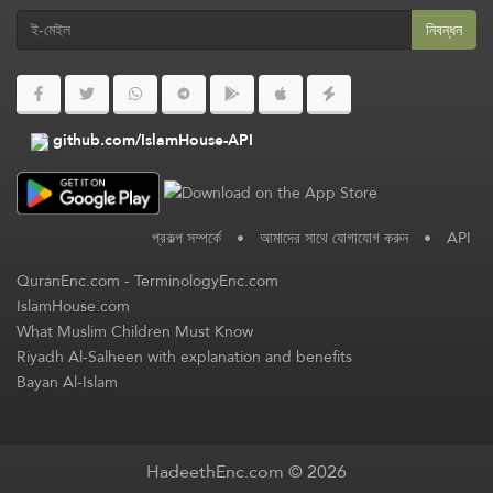
নিবন্ধন
github.com/IslamHouse-API
প্রকল্প সম্পর্কে
•
আমাদের সাথে যোগাযোগ করুন
•
API
QuranEnc.com
-
TerminologyEnc.com
IslamHouse.com
What Muslim Children Must Know
Riyadh Al-Salheen with explanation and benefits
Bayan Al-Islam
HadeethEnc.com © 2026