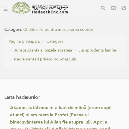
Categorii:
Cheltuielile pentru întreținerea copiilor
Pagina principală
Categorii
Jurisprudența și bazele acesteia
Jurisprudența familiei
Reglementări privind nou-născuții
Lista hadisurilor
Așadar, tatăl meu m-a luat de mână (eram copil
atunci) și am mers la Profet (Pacea și
binecuvântarea lui Allah fie asupra lui). Apoi a