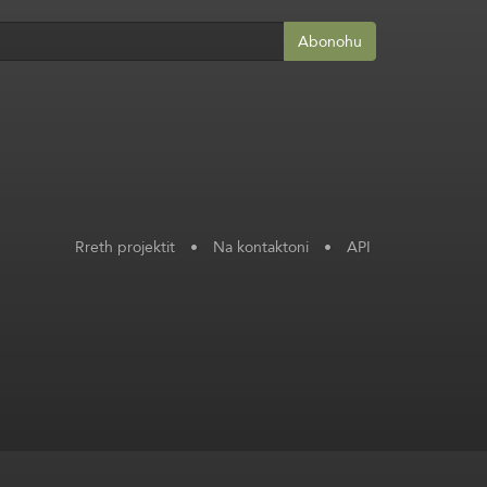
Abonohu
Rreth projektit
•
Na kontaktoni
•
API