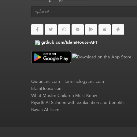
github.com/IslamHouse-API
QuranEnc.com
-
TerminologyEnc.com
IslamHouse.com
What Muslim Children Must Know
Riyadh Al-Salheen with explanation and benefits
Bayan Al-Islam