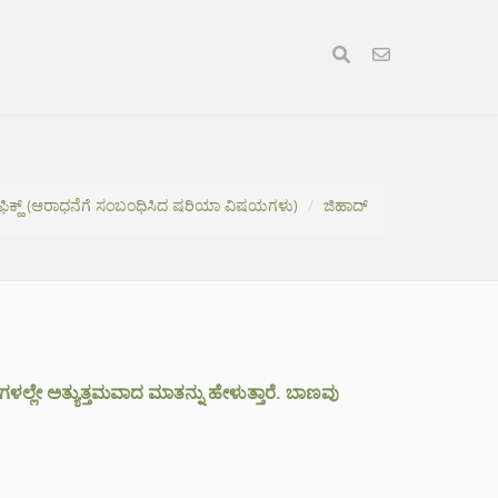
ಿಕ್ಹ್ (ಆರಾಧನೆಗೆ ಸಂಬಂಧಿಸಿದ ಷರಿಯಾ ವಿಷಯಗಳು)
ಜಿಹಾದ್
ುಗಳಲ್ಲೇ ಅತ್ಯುತ್ತಮವಾದ ಮಾತನ್ನು ಹೇಳುತ್ತಾರೆ. ಬಾಣವು