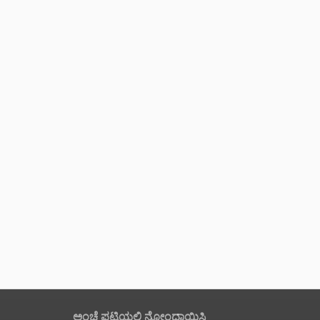
ಅಂಚೆ ಪಟ್ಟಿಯಲ್ಲಿ ನೋಂದಾಯಿಸಿ