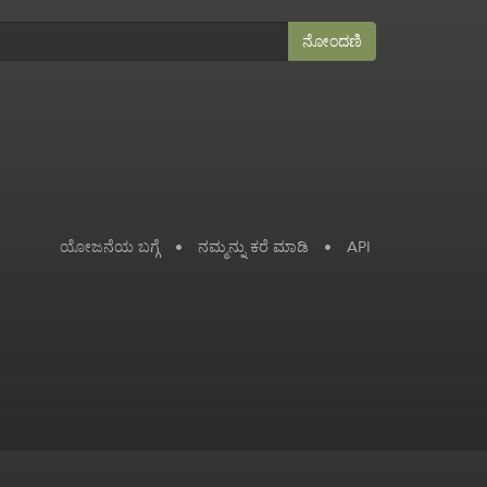
ನೋಂದಣಿ
ಯೋಜನೆಯ ಬಗ್ಗೆ
•
ನಮ್ಮನ್ನು ಕರೆ ಮಾಡಿ
•
API