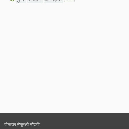
الإندونيسية
الإنجليزية
عربي
पोस्टल मेनूमध्ये नोंदणी