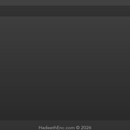
HadeethEnc.com © 2026