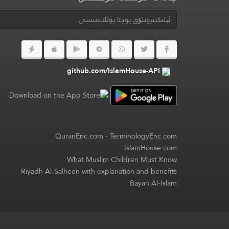
github.com/IslamHouse-API
QuranEnc.com
-
TerminologyEnc.com
IslamHouse.com
What Muslim Children Must Know
Riyadh Al-Salheen with explanation and benefits
Bayan Al-Islam