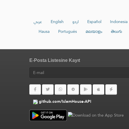
عربي
English
اردو
Español
Indonesia
Hausa
Português
മലയാളം
తెలుగు
E-Posta Listesine Kayıt
github.com/IslamHouse-API