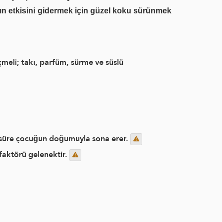
n etkisini gidermek için güzel koku sürünmek
meli; takı, parfüm, sürme ve süslü
u süre çocuğun doğumuyla sona erer.
faktörü gelenektir.