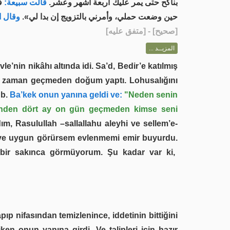
بناكح حتى يمر عليك أربعة أشهر وعشر.
قالت سبيعة:
فل
حين وضعت حملي، وأمرني بالتزويج إن بدا لي».
وقال :
] - [متفق عليه]
صحيح
[
المزيــد ...
’nin nikâhı altında idi. Sa’d, Bedir’e katılmış
 bir zaman geçmeden doğum yaptı. Lohusalığını
 b.
Ba’kek onun yanına geldi ve:
"Neden senin
rinden dört ay on gün geçmeden kimse seni
, Rasulullah –sallallahu aleyhi ve sellem’e-
i ve uygun görürsem evlenmemi emir buyurdu.
bir sakınca görmüyorum. Şu kadar var ki,
 nifasından temizlenince, iddetinin bittiğini
en onun yanına girdi. Ve talipleri için hazır