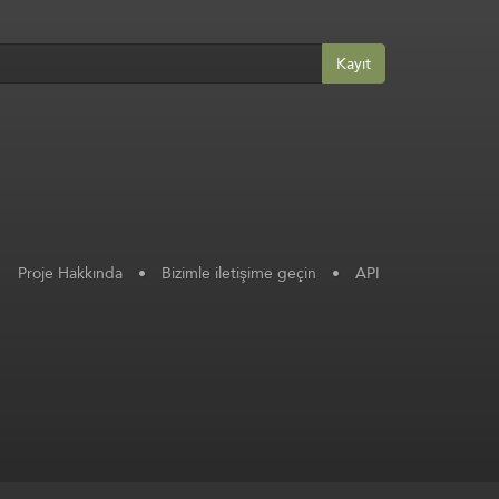
Kayıt
Proje Hakkında
•
Bizimle iletişime geçin
•
API