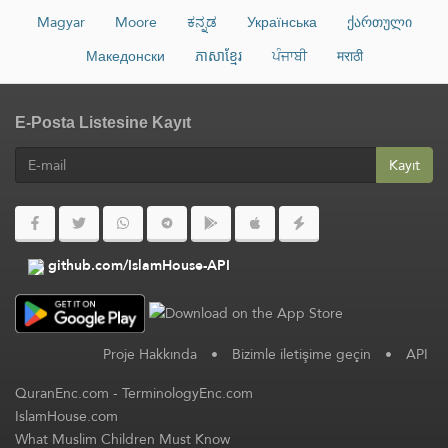
Magyar
Moore
ಕನ್ನಡ
Українська
ქართული
Македонски
ភាសាខ្មែរ
ਪੰਜਾਬੀ
मराठी
E-Posta Listesine Kayıt
Kayıt
github.com/IslamHouse-API
Proje Hakkında
•
Bizimle iletişime geçin
•
API
QuranEnc.com
-
TerminologyEnc.com
IslamHouse.com
What Muslim Children Must Know