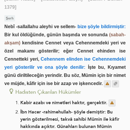
1379]
Şerh
Nebî -sallallahu aleyhi ve sellem-
bize şöyle bildirmiştir:
Bir kul öldüğünde, günün başında ve sonunda
(sabah-
akşam)
kendisine Cennet veya Cehennemdeki yeri ve
özel makamı gösterilir; eğer Cennet ehinden ise
Cennetteki yeri,
Cehennem elinden ise Cehennemdeki
yeri gösterilir ve ona şöyle denilir:
İşte bu, Kıyamet
günü diriltileceğin yerindir. Bu söz, Mümin için bir nimet
ve müjde, kâfir için ise bir azap ve işkencedir.
Hadisten Çıkarılan Hükümler
Kabir azabı ve nimetleri haktır, gerçektir.
İbn Hacer -rahimehullah- şöyle demiştir: Bu
yerin gösterilmesi, takvâ sahibi Mümin ile kâfir
hakkında açıktır. Günahları bulunan Mümin