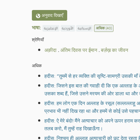
अनुवाद दिखाएँ
भाषा:
الإنجليزية
الأوردية
الإسبانية
अधिक
(40)
श्रेणियाँ
अक़ीदा
.
अंतिम दिवस पर ईमान
.
बर्ज़ख़ का जीवन
अधिक
हदीस: “तुममें से हर व्यक्ति की सृष्टि-सामग्री उसकी माँ 
हदीस: जिसने इस बात की गवाही दी कि एक अल्लाह के अति
उसका शब्द हैं, जिसे उसने मरयम की ओर डाला था और उसकी
हदीस: हम लोग एक दिन अल्लाह के रसूल (सल्लल्लाहू अ
प्रभाव भी नहीं दिख रहा था और हममें से कोई उसे पहचा
हदीस: ऐ मेरे बंदो! मैंने अत्याचार को अपने ऊपर हराम कर 
तलब करो, मैं तुम्हें राह दिखाऊँगा।
हदीस: निश्चय ही अल्लाह अत्याचारी को छूट देता रहता ह