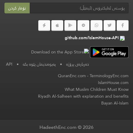
تۆمار کردن
github.com/IslamHouse-API
دەربارەی پرۆژە
•
په‌یوه‌ندیمان پێوه‌ بكه‌
•
API
QuranEnc.com
-
TerminologyEnc.com
IslamHouse.com
What Muslim Children Must Know
Riyadh Al-Salheen with explanation and benefits
Bayan Al-Islam
HadeethEnc.com © 2026