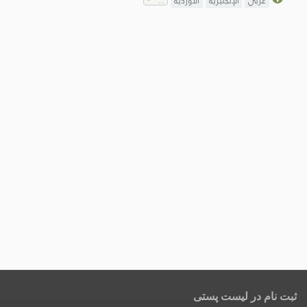
عربي
الإنجليزية
الأوردية
ثبت نام در لیست پستی