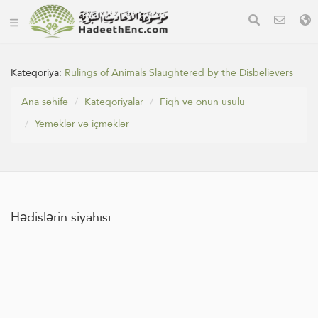
Kateqoriya:
Rulings of Animals Slaughtered by the Disbelievers
Ana səhifə
Kateqoriyalar
Fiqh və onun üsulu
Yeməklər və içməklər
Hədislərin siyahısı