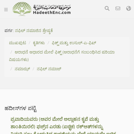
ವರ್ಗ:
ನಫಿಲ್‌ ನಮಾಜಿನ ಶ್ರೇಷ್ಠತೆ
ಮುಖಪುಟ
ಕೃತಿಗಳು
ಫಿಕ್ಹ್ ಮತ್ತು ಉಸುಲ್-ಎ-ಫಿಖ್
ಆರಾಧನೆ ಆಧಾರದ ಮೇಲೆ ಫಿಕ್ಹ್ (ಆರಾಧನೆಗೆ ಸಂಬಂಧಿಸಿದ ಷರಿಯಾ
ವಿಷಯಗಳು)
ನಮಾಝ್
ನಫಿಲ್‌ ನಮಾಜ್
ಹದೀಸ್‌ಗಳ ಪಟ್ಟಿ
ಪ್ರವಾದಿಯವರು (ಅವರ ಮೇಲೆ ಅಲ್ಲಾಹನ ಕೃಪೆ ಮತ್ತು
ಶಾಂತಿಯಿರಲಿ) ಫಜ್ರ್‌ನ ಎರಡು (ಐಚ್ಛಿಕ) ರಕ್‌ಅತ್‌ಗಳನ್ನು