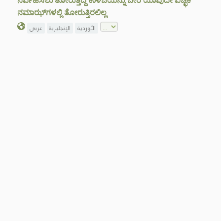
ನಿರ್ವಹಿಸಲು ತೋರುತ್ತಿದ್ದ ಕಾಳಜಿಯನ್ನು ಬೇರೆ ಯಾವುದೇ ಐಚ್ಛಿಕ
ನಮಾಝ್‌ಗಳಲ್ಲಿ ತೋರುತ್ತಿರಲಿಲ್ಲ
الأوردية
الإنجليزية
عربي