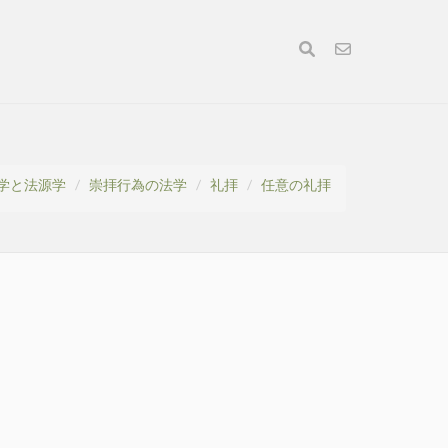
学と法源学
崇拝行為の法学
礼拝
任意の礼拝