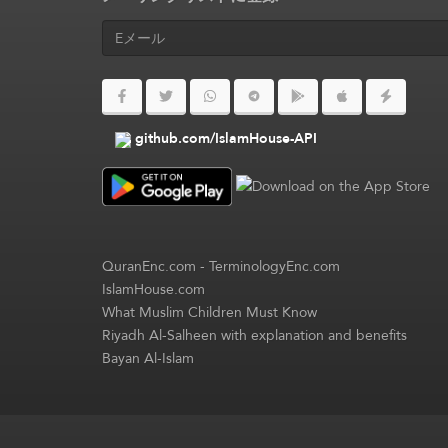
github.com/IslamHouse-API
QuranEnc.com
-
TerminologyEnc.com
IslamHouse.com
What Muslim Children Must Know
Riyadh Al-Salheen with explanation and benefits
Bayan Al-Islam