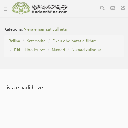
Kategoria:
Vlera e namazit vullnetar
Ballina
Kategoritë
Fikhu dhe bazat e fikhut
Fikhu i ibadeteve
Namazi
Namazi vullnetar
Lista e haditheve