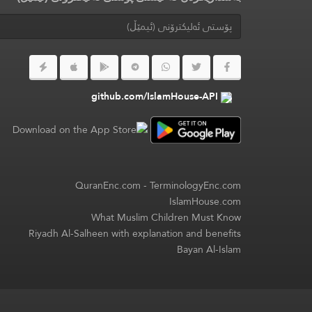
github.com/IslamHouse-API
QuranEnc.com
-
TerminologyEnc.com
IslamHouse.com
What Muslim Children Must Know
Riyadh Al-Salheen with explanation and benefits
Bayan Al-Islam