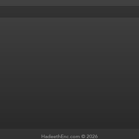
HadeethEnc.com © 2026