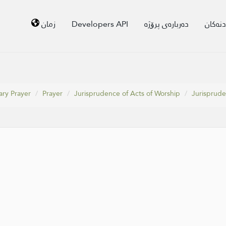
زمان
Developers API
دەربارەی پرۆژە
دنەکان
ary Prayer
Prayer
Jurisprudence of Acts of Worship
Jurisprude