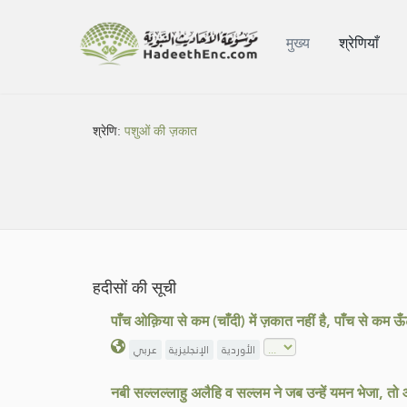
मुख्य
श्रेणियाँ
श्रेणि:
पशुओं की ज़कात
हदीसों की सूची
पाँच ओक़िया से कम (चाँदी) में ज़कात नहीं है, पाँच से कम ऊ
الأوردية
الإنجليزية
عربي
नबी सल्लल्लाहु अलैहि व सल्लम ने जब उन्हें यमन भेजा, तो