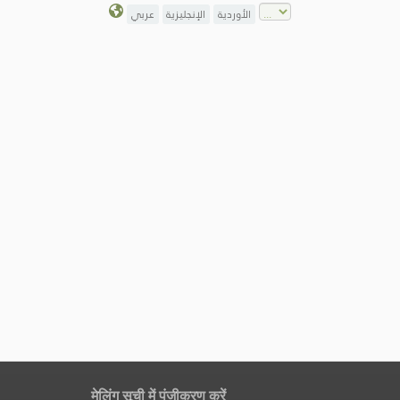
الأوردية
الإنجليزية
عربي
मेलिंग सूची में पंजीकरण करें