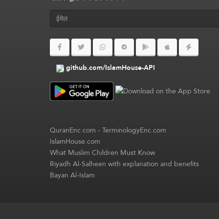
github.com/IslamHouse-API
QuranEnc.com
-
TerminologyEnc.com
IslamHouse.com
What Muslim Children Must Know
Riyadh Al-Salheen with explanation and benefits
Bayan Al-Islam