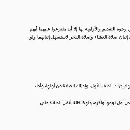
وه التقديم والأولوية لها إلا أن يقترعوا عليهما أيهم
إتيان صلاة العشاء وصلاة الفجر لاستسهل إتيانهما ولو
 إدراك الصف الأول، وإدراك الصلاة من أولها، وأداء
أول نومها وآخره، ولهذا كانتا أثقل الصلاة على