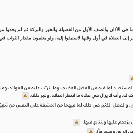
ا في الأذان والصف الأول من الفضيلة والخير والبركة ثم لم يجدوا من وج
إلى الصلاة في أول وقتها لاستبقوا إليه، ولو يعلمون مقدار الثواب في 
لمستحب؛ لِما فيه من الفضل العظيم، وما يترتب عليه من الفوائد، ومنها:
ة له، وأنه لا يزال في صلاة ما انتظر الصلاة، وغير ذلك.
 والفضل الكثير في ذلك لما فيهما من المشقة على النفس من تَنْغِيْص 
زدحم عليها ويتنازع فيها. ‏
الرابع، وهلم جرًّا.