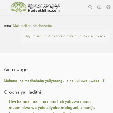
Aina:
Makundi na Madhehebu.
Nyumbani
Aina tofauti tofauti
Akida- Itikadi-
Aina ndogo
Makundi na madhehebu yaliyotangulia na kukuwa kwake. (1)
Orodha ya Hadithi
Hivi hamna imani na mimi hali yakuwa mimi ni
muaminiwa wa yule aliyeko mbinguni, zinanijia