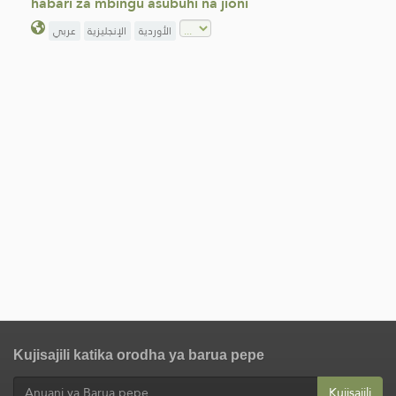
habari za mbingu asubuhi na jioni
الأوردية
الإنجليزية
عربي
Kujisajili katika orodha ya barua pepe
Kujisajili