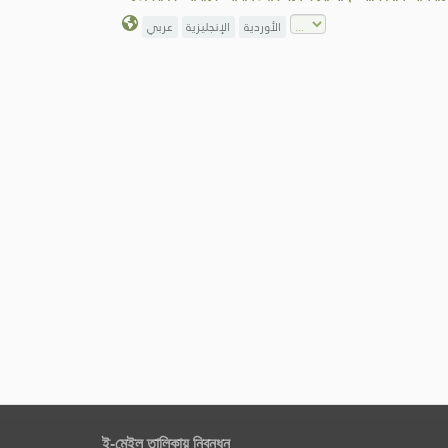
الأوردية
الإنجليزية
عربي
ই-মেইল তালিকায় নিবন্ধন