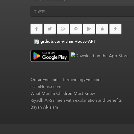
github.com/IslamHouse-API
QuranEnc.com
-
TerminologyEnc.com
IslamHouse.com
What Muslim Children Must Know
Riyadh Al-Salheen with explanation and benefits
Bayan Al-Islam