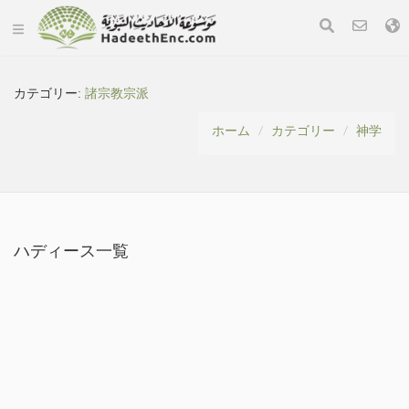
カテゴリー:
諸宗教宗派
ホーム
カテゴリー
神学
ハディース一覧