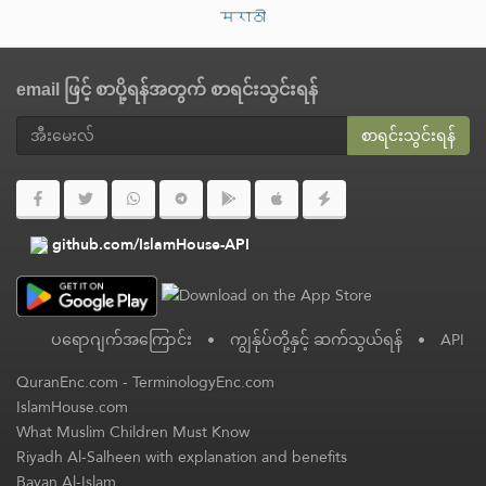
मराठी
email ဖြင့် စာပို့ရန်အတွက် စာရင်းသွင်းရန်
စာရင်းသွင်းရန်
github.com/IslamHouse-API
ပရောဂျက်အကြောင်း
•
ကျွန်ုပ်တို့နှင့် ဆက်သွယ်ရန်
•
API
QuranEnc.com
-
TerminologyEnc.com
IslamHouse.com
What Muslim Children Must Know
Riyadh Al-Salheen with explanation and benefits
Bayan Al-Islam