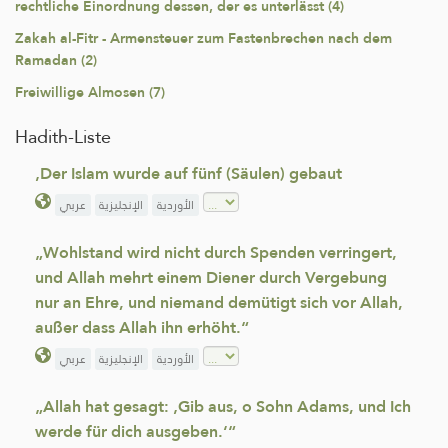
rechtliche Einordnung dessen, der es unterlässt (4)
Zakah al-Fitr - Armensteuer zum Fastenbrechen nach dem
Ramadan (2)
Freiwillige Almosen (7)
Hadith-Liste
‚Der Islam wurde auf fünf (Säulen) gebaut
الأوردية
الإنجليزية
عربي
„Wohlstand wird nicht durch Spenden verringert,
und Allah mehrt einem Diener durch Vergebung
nur an Ehre, und niemand demütigt sich vor Allah,
außer dass Allah ihn erhöht.“
الأوردية
الإنجليزية
عربي
„Allah hat gesagt: ‚Gib aus, o Sohn Adams, und Ich
werde für dich ausgeben.‘“