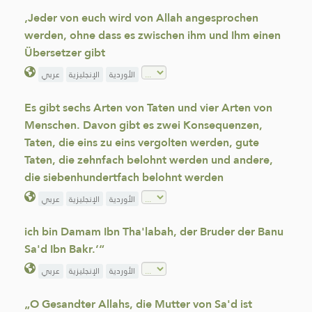
‚Jeder von euch wird von Allah angesprochen
werden, ohne dass es zwischen ihm und Ihm einen
Übersetzer gibt
الأوردية
الإنجليزية
عربي
Es gibt sechs Arten von Taten und vier Arten von
Menschen. Davon gibt es zwei Konsequenzen,
Taten, die eins zu eins vergolten werden, gute
Taten, die zehnfach belohnt werden und andere,
die siebenhundertfach belohnt werden
الأوردية
الإنجليزية
عربي
ich bin Damam Ibn Tha'labah, der Bruder der Banu
Sa'd Ibn Bakr.‘“
الأوردية
الإنجليزية
عربي
„O Gesandter Allahs, die Mutter von Sa'd ist