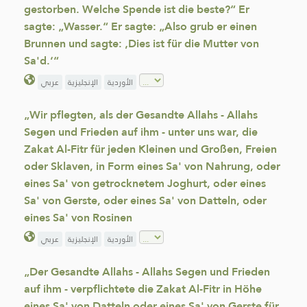
gestorben. Welche Spende ist die beste?“ Er
sagte: „Wasser.“ Er sagte: „Also grub er einen
Brunnen und sagte: ‚Dies ist für die Mutter von
Sa'd.‘“
الأوردية
الإنجليزية
عربي
„Wir pflegten, als der Gesandte Allahs - Allahs
Segen und Frieden auf ihm - unter uns war, die
Zakat Al-Fitr für jeden Kleinen und Großen, Freien
oder Sklaven, in Form eines Sa' von Nahrung, oder
eines Sa' von getrocknetem Joghurt, oder eines
Sa' von Gerste, oder eines Sa' von Datteln, oder
eines Sa' von Rosinen
الأوردية
الإنجليزية
عربي
„Der Gesandte Allahs - Allahs Segen und Frieden
auf ihm - verpflichtete die Zakat Al-Fitr in Höhe
eines Sa' von Datteln oder eines Sa' von Gerste für