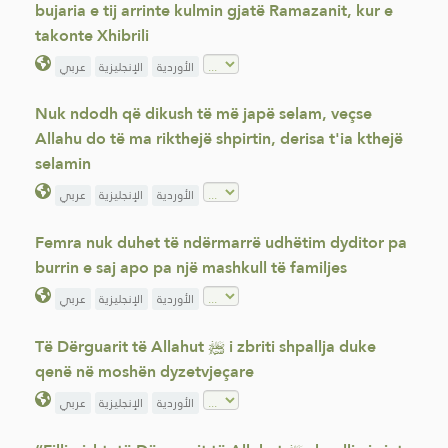
bujaria e tij arrinte kulmin gjatë Ramazanit, kur e
takonte Xhibrili
الأوردية
الإنجليزية
عربي
Nuk ndodh që dikush të më japë selam, veçse
Allahu do të ma rikthejë shpirtin, derisa t'ia kthejë
selamin
الأوردية
الإنجليزية
عربي
Femra nuk duhet të ndërmarrë udhëtim dyditor pa
burrin e saj apo pa një mashkull të familjes
الأوردية
الإنجليزية
عربي
Të Dërguarit të Allahut ﷺ i zbriti shpallja duke
qenë në moshën dyzetvjeçare
الأوردية
الإنجليزية
عربي