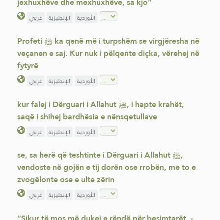
jexhuxhëve dhe mexhuxhëve, sa kjo”
الأوردية
الإنجليزية
عربي
Profeti ﷺ ka qenë më i turpshëm se virgjëresha në
veçanen e saj. Kur nuk i pëlqente diçka, vërehej në
fytyrë
الأوردية
الإنجليزية
عربي
kur falej i Dërguari i Allahut ﷺ, i hapte krahët,
saqë i shihej bardhësia e nënsqetullave
الأوردية
الإنجليزية
عربي
se, sa herë që teshtinte i Dërguari i Allahut ﷺ,
vendoste në gojën e tij dorën ose rrobën, me to e
zvogëlonte ose e ulte zërin
الأوردية
الإنجليزية
عربي
“Sikur të mos më dukej e rëndë për besimtarët, -