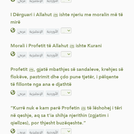
الأوردية
الإنجليزية
عربي
I Dërguari i Allahut ﷺ ishte njeriu me moralin më të
mirë
الأوردية
الإنجليزية
عربي
Morali i Profetit të Allahut ﷺ ishte Kurani
الأوردية
الإنجليزية
عربي
Profetit ﷺ, gjatë mbathjes së sandaleve, krehjes së
flokëve, pastrimit dhe çdo pune tjetër, i pëlqente
të fillonte nga ana e djathtë
الأوردية
الإنجليزية
عربي
“Kurrë nuk e kam parë Profetin ﷺ të lëshohej i tëri
në qeshje, aq sa t'ia shihja njerithin (zgjatim i
qiellzes), por thjesht buzëqeshte.”
الأوردية
الإنجليزية
عربي