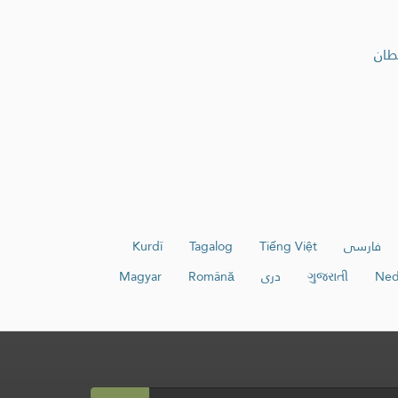
طان
فارسی
Tiếng Việt
Tagalog
Kurdî
Ned
ગુજરાતી
دری
Română
Magyar