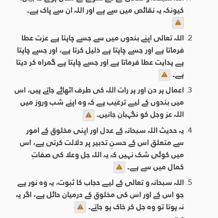
کیونکہ یہ نقائص میں سے ہے اور اللہ ان سے پاک ہے۔
اللہ تعالی اپنے بندوں میں سے جسے چاہتا ہے عزت عطا
فرماتا ہے اور جسے چاہتا ہے ذلیل کرتا ہے، اور جسے چاہتا
ہے ہدایت عطا فرماتا ہے اور جسے چاہتا ہے گمراہ کر دیتا
ہے۔
اعمال ہر دن اور ہر رات اللہ کی طرف اٹھائے جاتے ہیں، اس
میں بندوں کے لیے ترغیب ہے کہ وہ اپنے شب وروز میں
اللہ عز وجل کو نگہبان جانیں۔
یہ حدیث اللہ سبحانہ کے عدل اور اپنی مخلوق کے امور
سے متعلق اس کے حسنِ تدبیر پر دلالت کرتی ہے، اس
میں کوئی شک نہیں کہ یہ اللہ جل وعلا کی صفاتِ
کمال میں سے ہے۔
اللہ سبحانہ و تعالی کے لیے حجاب کا ثبوت، یہ وہ نور ہے
جو اس کے اور اس کی مخلوق کے درمیان حائل ہے، اگر یہ
نہ ہوتا تو وہ جل کر خاک ہو جاتے۔