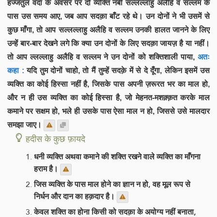
हज्जतुल वदा के अवसर पर दो व्यक्ति नबी सल्लल्लाहु अलैहि व सल्लम के
पास उस समय आए, जब आप सदक़ा बाँट रहे थे। उन दोनों ने भी उसमें से
कुछ माँगा, तो आप सल्लल्लाहु अलैहि व सल्लम उनकी हालत जानने के लिए
उन्हें बार-बार देखने लगे कि क्या उन दोनों के लिए सदक़ा जायज़ है या नहीं।
तो आप ल्लल्लाहु अलैहि व सल्लम ने उन दोनों को शक्तिशाली पाया,
अतः
कहा :
यदि तुम दोनों चाहो, तो मैं तुम्हें सदक़े में से दे दूँगा, लेकिन इसमें उस
व्यक्ति का कोई हिस्सा नहीं है, जिसके पास अपनी ज़रूरत भर का माल हो,
और न ही उस व्यक्ति का कोई हिस्सा है, जो मेहनत-मशक़्क़त करके माल
कमाने पर सक्षम हो, भले ही उसके पास ऐसा माल न हो, जिससे उसे मालदार
समझा जाए।
हदीस के कुछ फ़ायदे
धनी व्यक्ति अथवा कमाने की शक्ति रखने वाले व्यक्ति का माँगना
हराम है।
जिस व्यक्ति के पास माल होने का ज्ञान न हो, वह मूल रूप से
निर्धन और दान का हक़दार है।
केवल शक्ति का होना किसी को सदक़ा के अयोग्य नहीं बनाता,