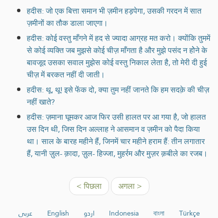
हदीस: जो एक बित्ता समान भी ज़मीन हड़पेगा, उसकी गरदन में सात
ज़मीनों का तौक डाला जाएगा।
हदीस: कोई वस्तु माँगने में हद से ज्यादा आग्रह मत करो। क्योंकि तुममें
से कोई व्यक्ति जब मुझसे कोई चीज़ माँगता है और मुझे पसंद न होेने के
बावजूद उसका सवाल मुझेस कोई वस्तु निकाल लेता है, तो मेरी दी हुई
चीज़ में बरकत नहीं दी जाती।
हदीस: थू, थू! इसे फेंक दो, क्या तुम नहीं जानते कि हम सदक़े की चीज़
नहीं खाते?
हदीस: ज़माना घूमकर आज फिर उसी हालत पर आ गया है, जो हालत
उस दिन थी, जिस दिन अल्लाह ने आसमान व ज़मीन को पैदा किया
था। साल के बारह महीने हैं, जिनमें चार महीने हराम हैं: तीन लगातार
हैं, यानी ज़ुल- क़ादा, ज़ुल- हिज्जा, मुहर्रम और मुज़र क़बीले का रजब।
< पिछला
अगला >
عربي
English
اردو
Indonesia
বাংলা
Türkçe