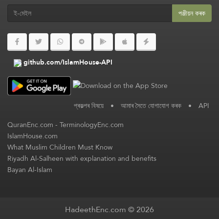
পঞ্জীয়ন কৰক
github.com/IslamHouse-API
প্ৰকল্পৰ বিষয়ে
•
আমাৰ সৈতে যোগাযোগ কৰক
•
API
QuranEnc.com
-
TerminologyEnc.com
IslamHouse.com
What Muslim Children Must Know
Riyadh Al-Salheen with explanation and benefits
Bayan Al-Islam
HadeethEnc.com © 2026