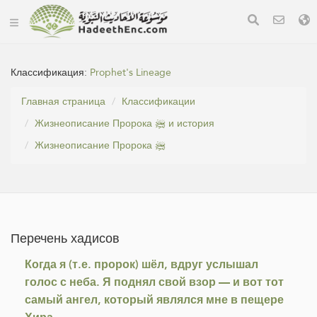
Классификация:
Prophet's Lineage
Главная страница
Классификации
Жизнеописание Пророка ﷺ и история
Жизнеописание Пророка ﷺ
Перечень хадисов
Когда я (т.е. пророк) шёл, вдруг услышал
голос с неба. Я поднял свой взор — и вот тот
самый ангел, который являлся мне в пещере