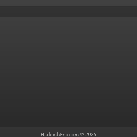
HadeethEnc.com © 2026