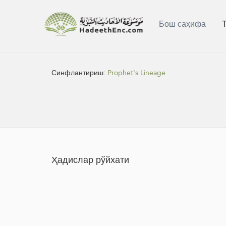
Бош саҳифа
Синфлантириш:
Prophet's Lineage
Ҳадислар рўйхати