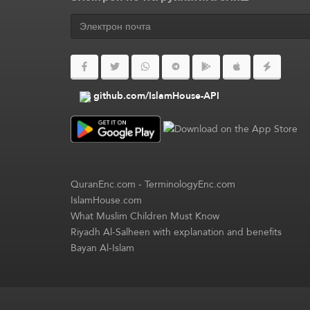
github.com/IslamHouse-API
QuranEnc.com
-
TerminologyEnc.com
IslamHouse.com
What Muslim Children Must Know
Riyadh Al-Salheen with explanation and benefits
Bayan Al-Islam