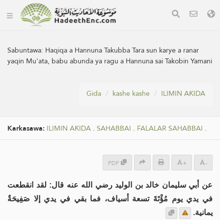
Sabuntawa:
Haqiqa a Hannuna Takubba Tara sun karye a ranar
yaqin Mu'ata, babu abunda ya ragu a Hannuna sai Takobin Yamani
Gida
kashe kashe
ILIMIN AƘIDA
Karkasawa:
ILIMIN AƘIDA
.
SAHABBAI
.
FALALAR SAHABBAI
.
PDF
+
-
عن أبي سليمان خالد بن الوليد رضي الله عنه قال: لقد انقطعت
في يدي يوم مُؤْتَةَ تسعة أسياف، فما بقي في يدي إلا صَفِيحَةٌ
يمانية.