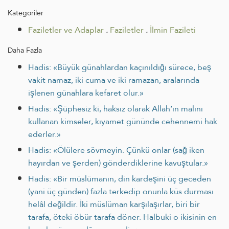
Kategoriler
Faziletler ve Adaplar
.
Faziletler
.
İlmin Fazileti
Daha Fazla
Hadis: «Büyük günahlardan kaçınıldığı sürece, beş
vakit namaz, iki cuma ve iki ramazan, aralarında
işlenen günahlara kefaret olur.»
Hadis: «Şüphesiz ki, haksız olarak Allah’ın malını
kullanan kimseler, kıyamet gününde cehennemi hak
ederler.»
Hadis: «Ölülere sövmeyin. Çünkü onlar (sağ iken
hayırdan ve şerden) gönderdiklerine kavuştular.»
Hadis: «Bir müslümanın, din kardeşini üç geceden
(yani üç günden) fazla terkedip onunla küs durması
helâl değildir. İki müslüman karşılaşırlar, biri bir
tarafa, öteki öbür tarafa döner. Halbuki o ikisinin en