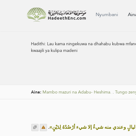
Nyumbani
Ain
Hadithi:
Lau kama ningekuwa na dhahabu kubwa mfano wa 
kwaajili ya kulipa madeni
Aina:
Mambo mazuri na Adabu- Heshima.
.
Tungo zen
.
«ليالٍ وعندي منه شيءٌ إلا شيء أرْصُدُهُ لِدَيْنٍ