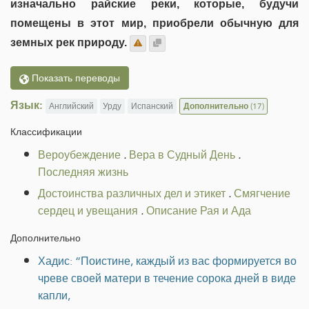
изначально райские реки, которые, будучи
помещены в этот мир, приобрели обычную для
земных рек природу.
Показать переводы
Язык:
Английский
Урду
Испанский
Дополнительно
(17)
Классификации
Вероубеждение
.
Вера в Судный День
.
Последняя жизнь
Достоинства различных дел и этикет
.
Смягчение
сердец и увещания
.
Описание Рая и Ада
Дополнительно
Хадис: “Поистине, каждый из вас формируется во
чреве своей матери в течение сорока дней в виде
капли,