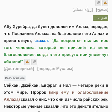
] - [رواه مسلم]
صحيح
[
المزيــد ...
Абу Хурейра, да будет доволен им Аллах, передал,
что Посланник Аллаха, да благословит его Аллах и
приветствует,
сказал:
"Да покроется пылью нос
того человека, который не призовёт на меня
благословение, когда в его присутствии упомянут
обо мне!"
[Достоверный]
- [передал Муслим]
Разъяснение
Сейхан, Джейхан, Евфрат и Нил — четыре реки в
этом мире. Пророк
(мир ему и благословение
Аллаха)
сказал о них, что они из числа райских рек.
Некоторые учёные сказали, что это действительно