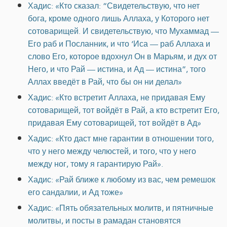
Хадис: «Кто сказал: “Свидетельствую, что нет
бога, кроме одного лишь Аллаха, у Которого нет
сотоварищей. И свидетельствую, что Мухаммад —
Его раб и Посланник, и что ‘Иса — раб Аллаха и
слово Его, которое вдохнул Он в Марьям, и дух от
Него, и что Рай — истина, и Ад — истина”, того
Аллах введёт в Рай, что бы он ни делал»
Хадис: «Кто встретит Аллаха, не придавая Ему
сотоварищей, тот войдёт в Рай, а кто встретит Его,
придавая Ему сотоварищей, тот войдёт в Ад»
Хадис: «Кто даст мне гарантии в отношении того,
что у него между челюстей, и того, что у него
между ног, тому я гарантирую Рай».
Хадис: «Рай ближе к любому из вас, чем ремешок
его сандалии, и Ад тоже»
Хадис: «Пять обязательных молитв, и пятничные
молитвы, и посты в рамадан становятся