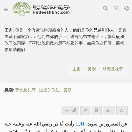
圣训:
你是一个有蒙昧时期残余的人，他们是你的兄弟和仆人，是真
主赋予你权力，让他们在你的手下。谁有兄弟在他手下，就应该和
他同吃同穿，不可让他们做力所不能及的事，如果你这样做，那就
要帮助他们。
主页
类别
尊贵及礼节
类别:
尊贵及礼节
.
道德的教法
.
美德
.
PDF
+
-
عن المعرور بن سويد،
قال:
رأيت أبا ذر رضي الله عنه وعليه حلة