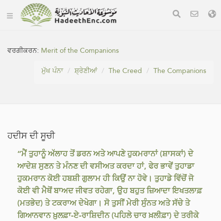
ਵਰਗੀਕਰਨ:
Merit of the Companions
ਮੁੱਖ ਪੰਨਾ
ਸ਼੍ਰੇਣੀਆਂ
The Creed
The Companions
ਹਦੀਸ ਦੀ ਸੂਚੀ
“ਮੈਂ ਤੁਹਾਨੂੰ ਅੱਲਾਹ ਤੋਂ ਡਰਨ ਅਤੇ ਆਪਣੇ ਹੁਕਮਰਾਨਾਂ (ਸ਼ਾਸਕਾਂ) ਦੇ
ਆਦੇਸ਼ ਸੁਣਨ ਤੇ ਮੰਨਣ ਦੀ ਵਸੀਅਤ ਕਰਦਾ ਹਾਂ, ਫੇਰ ਭਾਵੇਂ ਤੁਹਾਡਾ
ਹੁਕਮਰਾਨ ਕੋਈ ਹਬਸ਼ੀ ਗੁਲਾਮ ਹੀ ਕਿਉਂ ਨਾ ਹੋਵੇ। ਤੁਹਾਡੇ ਵਿੱਚੋਂ ਜੋ
ਕੋਈ ਵੀ ਮੈਥੋਂ ਬਾਅਦ ਜੀਵਤ ਰਹੇਗਾ, ਉਹ ਬਹੁਤ ਜ਼ਿਆਦਾ ਇਖਤਲਾਫ਼
(ਮਤਭੇਦ) ਤੇ ਟਕਰਾਅ ਦੇਖੇਗਾ। ਸੋ ਤੁਸੀਂ ਮੇਰੀ ਸੁੰਨਤ ਅਤੇ ਸੱਚੇ ਤੇ
ਗਿਆਨਵਾਨ ਖ਼ੁਲਫ਼ਾ-ਏ-ਰਾਸ਼ਿਦੀਨ (ਪਹਿਲੇ ਚਾਰ ਖ਼ਲੀਫ਼ਾ) ਦੇ ਤਰੀਕੇ