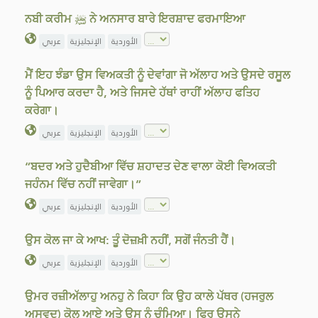
ਨਬੀ ਕਰੀਮ ﷺ ਨੇ ਅਨਸਾਰ ਬਾਰੇ ਇਰਸ਼ਾਦ ਫਰਮਾਇਆ
الأوردية
الإنجليزية
عربي
ਮੈਂ ਇਹ ਝੰਡਾ ਉਸ ਵਿਅਕਤੀ ਨੂੰ ਦੇਵਾਂਗਾ ਜੋ ਅੱਲਾਹ ਅਤੇ ਉਸਦੇ ਰਸੂਲ
ਨੂੰ ਪਿਆਰ ਕਰਦਾ ਹੈ, ਅਤੇ ਜਿਸਦੇ ਹੱਥਾਂ ਰਾਹੀਂ ਅੱਲਾਹ ਫਤਿਹ
ਕਰੇਗਾ।
الأوردية
الإنجليزية
عربي
“ਬਦਰ ਅਤੇ ਹੁਦੈਬੀਆ ਵਿੱਚ ਸ਼ਹਾਦਤ ਦੇਣ ਵਾਲਾ ਕੋਈ ਵਿਅਕਤੀ
ਜਹੰਨਮ ਵਿੱਚ ਨਹੀਂ ਜਾਵੇਗਾ।”
الأوردية
الإنجليزية
عربي
ਉਸ ਕੋਲ ਜਾ ਕੇ ਆਖ: ਤੂੰ ਦੋਜ਼ਖ਼ੀ ਨਹੀਂ, ਸਗੋਂ ਜੰਨਤੀ ਹੈਂ।
الأوردية
الإنجليزية
عربي
ਉਮਰ ਰਜ਼ੀਅੱਲਾਹੁ ਅਨਹੁ ਨੇ ਕਿਹਾ ਕਿ ਉਹ ਕਾਲੇ ਪੱਥਰ (ਹਜਰੁਲ
ਅਸਵਦ) ਕੋਲ ਆਏ ਅਤੇ ਉਸ ਨੂੰ ਚੁੰਮਿਆ। ਫਿਰ ਉਸਨੇ