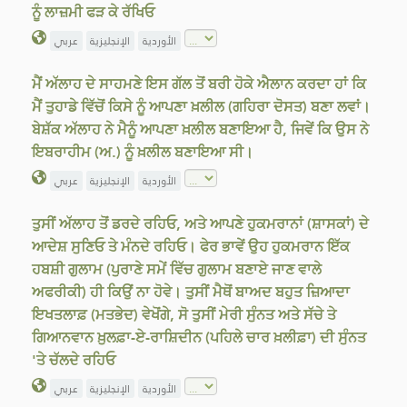
ਨੂੰ ਲਾਜ਼ਮੀ ਫੜ ਕੇ ਰੱਖਿਓ
الأوردية
الإنجليزية
عربي
ਮੈਂ ਅੱਲਾਹ ਦੇ ਸਾਹਮਣੇ ਇਸ ਗੱਲ ਤੋਂ ਬਰੀ ਹੋਕੇ ਐਲਾਨ ਕਰਦਾ ਹਾਂ ਕਿ
ਮੈਂ ਤੁਹਾਡੇ ਵਿੱਚੋਂ ਕਿਸੇ ਨੂੰ ਆਪਣਾ ਖ਼ਲੀਲ (ਗਹਿਰਾ ਦੋਸਤ) ਬਣਾ ਲਵਾਂ।
ਬੇਸ਼ੱਕ ਅੱਲਾਹ ਨੇ ਮੈਨੂੰ ਆਪਣਾ ਖ਼ਲੀਲ ਬਣਾਇਆ ਹੈ, ਜਿਵੇਂ ਕਿ ਉਸ ਨੇ
ਇਬਰਾਹੀਮ (ਅ.) ਨੂੰ ਖ਼ਲੀਲ ਬਣਾਇਆ ਸੀ।
الأوردية
الإنجليزية
عربي
ਤੁਸੀਂ ਅੱਲਾਹ ਤੋਂ ਡਰਦੇ ਰਹਿਓ, ਅਤੇ ਆਪਣੇ ਹੁਕਮਰਾਨਾਂ (ਸ਼ਾਸਕਾਂ) ਦੇ
ਆਦੇਸ਼ ਸੁਣਿਓ ਤੇ ਮੰਨਦੇ ਰਹਿਓ। ਫੇਰ ਭਾਵੇਂ ਉਹ ਹੁਕਮਰਾਨ ਇੱਕ
ਹਬਸ਼ੀ ਗੁਲਾਮ (ਪੁਰਾਣੇ ਸਮੇਂ ਵਿੱਚ ਗੁਲਾਮ ਬਣਾਏ ਜਾਣ ਵਾਲੇ
ਅਫਰੀਕੀ) ਹੀ ਕਿਉਂ ਨਾ ਹੋਵੇ। ਤੁਸੀਂ ਮੈਥੋਂ ਬਾਅਦ ਬਹੁਤ ਜ਼ਿਆਦਾ
ਇਖਤਲਾਫ਼ (ਮਤਭੇਦ) ਵੇਖੋਂਗੇ, ਸੋ ਤੁਸੀਂ ਮੇਰੀ ਸੁੰਨਤ ਅਤੇ ਸੱਚੇ ਤੇ
ਗਿਆਨਵਾਨ ਖ਼ੁਲਫ਼ਾ-ਏ-ਰਾਸ਼ਿਦੀਨ (ਪਹਿਲੇ ਚਾਰ ਖ਼ਲੀਫ਼ਾ) ਦੀ ਸੁੰਨਤ
'ਤੇ ਚੱਲਦੇ ਰਹਿਓ
الأوردية
الإنجليزية
عربي